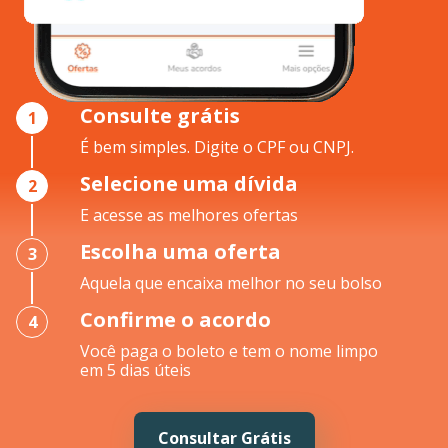
Consulte grátis
1
É bem simples. Digite o CPF ou CNPJ.
Selecione uma dívida
2
E acesse as melhores ofertas
Escolha uma oferta
3
Aquela que encaixa melhor no seu bolso
Confirme o acordo
4
Você paga o boleto e tem o nome limpo
em 5 dias úteis
Consultar Grátis