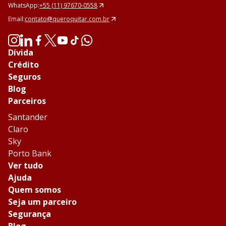
WhatsApp:
+55 (11) 97670-0558
Email:
contato@queroquitar.com.br
Dívida
Crédito
Seguros
Blog
Parceiros
Santander
Claro
Sky
Porto Bank
Ver tudo
Ajuda
Quem somos
Seja um parceiro
Segurança