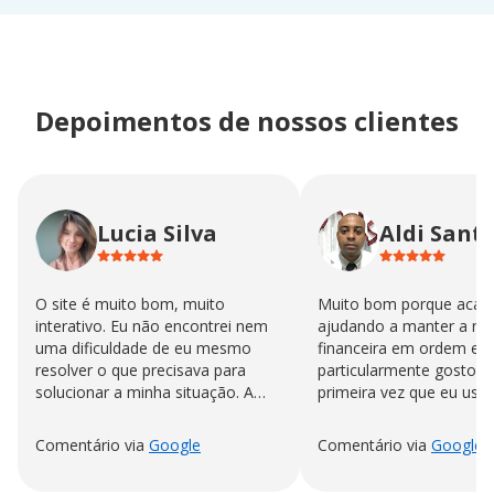
Depoimentos de nossos clientes
Lucia Silva
Aldi Sant
O site é muito bom, muito
Muito bom porque acab
interativo. Eu não encontrei nem
ajudando a manter a no
uma dificuldade de eu mesmo
financeira em ordem eu
resolver o que precisava para
particularmente gosto n
solucionar a minha situação. A
primeira vez que eu uso
sensação de ter a conta quitada é
"impagável."
Comentário via
Google
Comentário via
Google