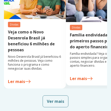
Dívidas
Dívidas
Veja como o Novo
Família endividada:
Desenrola Brasil já
primeiros passos par
beneficiou 6 milhões de
do aperto financeiro
pessoas
Família endividada? Veja os 
Novo Desenrola Brasil já beneficiou 6
passos simples para organiz
milhões de pessoas. Veja como
contas, negociar dívidas e sa
funciona o programa e como
aperto financeiro.
renegociar suas dívidas.
Ler mais
Ler mais
Ver mais