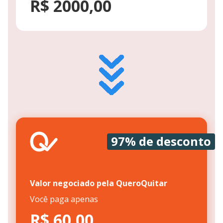
R$ 2000,00
97% de desconto
Valor negociado pela QueroQuitar
Você paga apenas
R$ 60,00