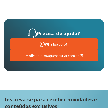
Precisa de ajuda?
Whatsapp
Email:
contato@queroquitar.com.br
Inscreva-se para receber novidades e
conteúdos exclusivos!