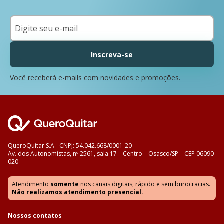
Inscreva-se
Você receberá e-mails com novidades e promoções.
QueroQuitar S.A - CNPJ: 54.042.668/0001-20
Av. dos Autonomistas, nº 2561, sala 17 – Centro – Osasco/SP – CEP 06090-
020
Atendimento
somente
nos canais digitais, rápido e sem burocracias.
Não realizamos atendimento presencial.
Nossos contatos