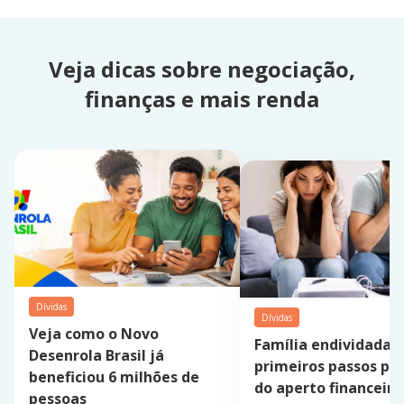
Veja dicas sobre negociação,
finanças e mais renda
Dívidas
Dívidas
Veja como o Novo
Família endividada:
Desenrola Brasil já
primeiros passos par
beneficiou 6 milhões de
do aperto financeiro
pessoas