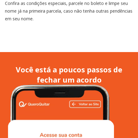
Confira as condições especiais, parcele no boleto e limpe seu
nome já na primeira parcela, caso não tenha outras pendências
em seu nome.
Você está a poucos passos de
fechar um acordo