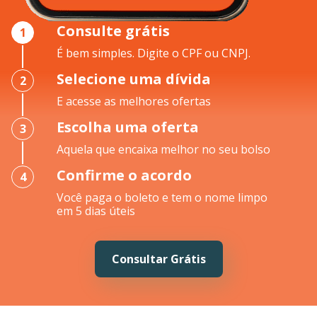
Consulte grátis
1
É bem simples. Digite o CPF ou CNPJ.
Selecione uma dívida
2
E acesse as melhores ofertas
Escolha uma oferta
3
Aquela que encaixa melhor no seu bolso
Confirme o acordo
4
Você paga o boleto e tem o nome limpo
em 5 dias úteis
Consultar Grátis