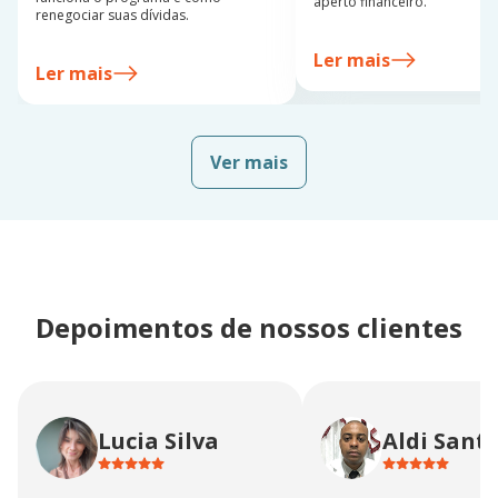
aperto financeiro.
renegociar suas dívidas.
Ler mais
Ler mais
Ver mais
Depoimentos de nossos clientes
Lucia Silva
Aldi Sant