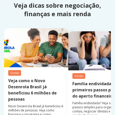
Veja dicas sobre negociação,
finanças e mais renda
Dívidas
Dívidas
Veja como o Novo
Família endividada:
Desenrola Brasil já
primeiros passos par
beneficiou 6 milhões de
do aperto financeiro
pessoas
Família endividada? Veja os 
Novo Desenrola Brasil já beneficiou 6
passos simples para organiz
milhões de pessoas. Veja como
contas, negociar dívidas e sa
funciona o programa e como