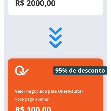
R$ 2000,00
95% de desconto
Valor negociado pela QueroQuitar
Você paga apenas
R$ 100,00