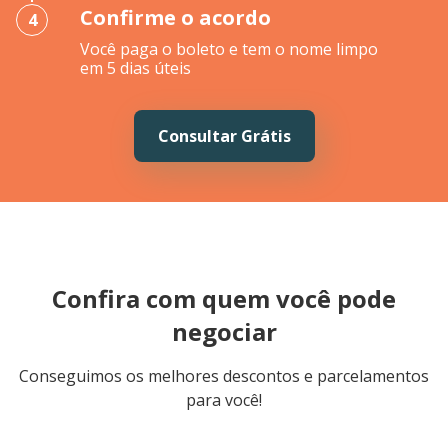
Confirme o acordo
4
Você paga o boleto e tem o nome limpo
em 5 dias úteis
Consultar Grátis
Confira com quem você pode
negociar
Conseguimos os melhores descontos e parcelamentos
para você!