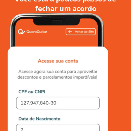
fechar um acordo