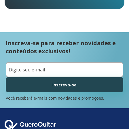
Inscreva-se para receber novidades e
conteúdos exclusivos!
Inscreva-se
Você receberá e-mails com novidades e promoções.