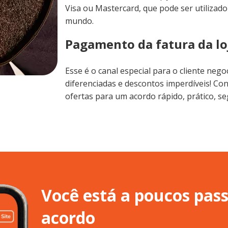
Visa ou Mastercard, que pode ser utilizad
mundo.
Pagamento da fatura da lo
Esse é o canal especial para o cliente ne
diferenciadas e descontos imperdíveis! Co
ofertas para um acordo rápido, prático, s
Você está a poucos pas
acordo