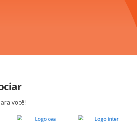
ociar
ara você!