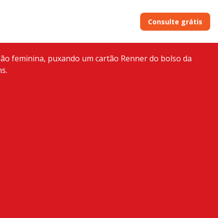
Consulte grátis