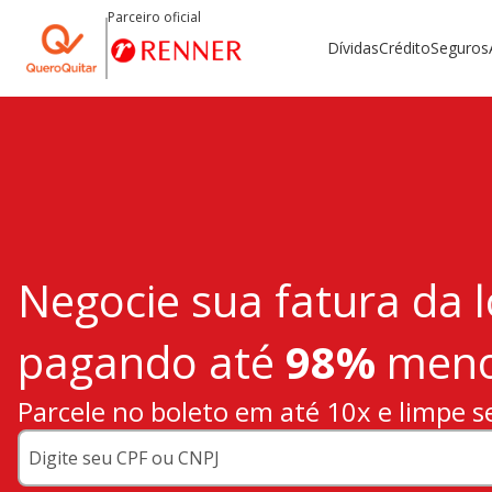
Parceiro oficial
Dívidas
Crédito
Seguros
Negocie sua fatura da 
pagando até
98%
men
Parcele no boleto em até 10x e limpe s