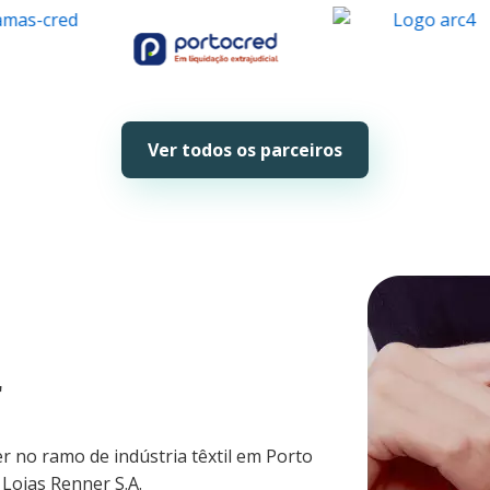
Ver todos os parceiros
r
 no ramo de indústria têxtil em Porto
Lojas Renner S.A.