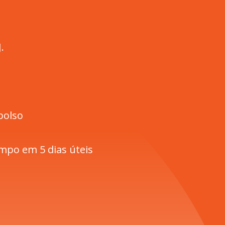
.
bolso
mpo em 5 dias úteis