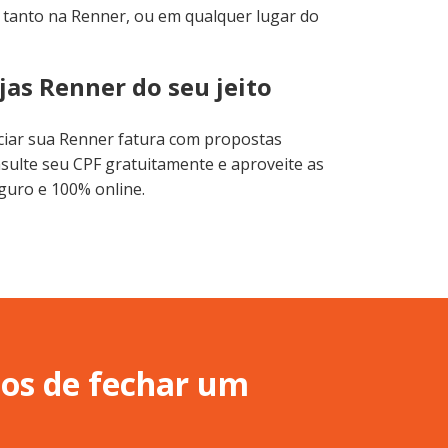
o tanto na Renner, ou em qualquer lugar do
jas Renner do seu jeito
gociar sua Renner fatura com propostas
nsulte seu CPF gratuitamente e aproveite as
eguro e 100% online.
sos de fechar um