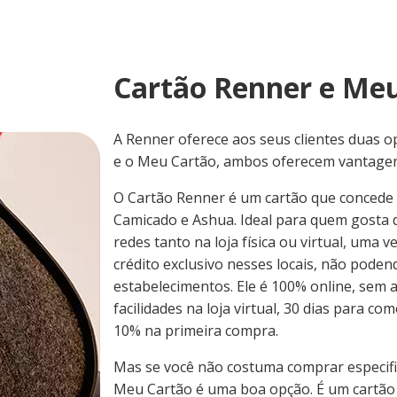
Cartão Renner e Me
A Renner oferece aos seus clientes duas o
e o Meu Cartão, ambos oferecem vantagens
O Cartão Renner é um cartão que concede 
Camicado e Ashua. Ideal para quem gosta 
redes tanto na loja física ou virtual, uma
crédito exclusivo nesses locais, não pod
estabelecimentos. Ele é 100% online, sem 
facilidades na loja virtual, 30 dias para 
10% na primeira compra.
Mas se você não costuma comprar especif
Meu Cartão é uma boa opção. É um cartão d