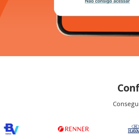
Conf
Consegui