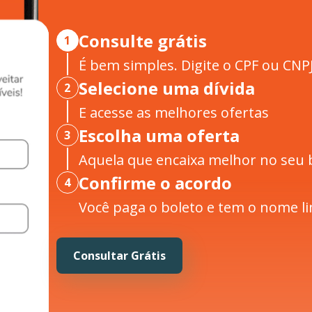
Consulte grátis
1
É bem simples. Digite o CPF ou CNPJ
Selecione uma dívida
2
E acesse as melhores ofertas
Escolha uma oferta
3
Aquela que encaixa melhor no seu 
Confirme o acordo
4
Você paga o boleto e tem o nome li
Consultar Grátis