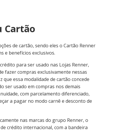
u Cartão
pções de cartão, sendo eles o Cartão Renner
 e benefícios exclusivos.
crédito para ser usado nas Lojas Renner,
de fazer compras exclusivamente nessas
 vez que essa modalidade de cartão concede
endo ser usado em compras nos demais
anuidade, com parcelamento diferenciado,
começar a pagar no modo carnê e desconto de
icamente nas marcas do grupo Renner, o
e crédito internacional, com a bandeira